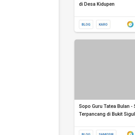
di Desa Kidupen
BLOG
KARO
Sopo Guru Tatea Bulan - 
Terpancang di Bukit Sigul
BLOG
SAMOSIR