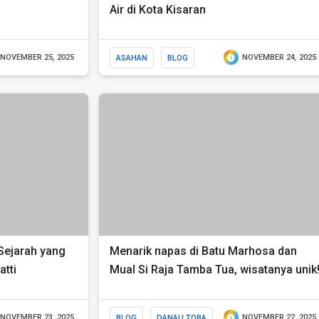
Air di Kota Kisaran
NOVEMBER 25, 2025
ASAHAN
BLOG
NOVEMBER 24, 2025
Sejarah yang
Menarik napas di Batu Marhosa dan
atti
Mual Si Raja Tamba Tua, wisatanya unik
NOVEMBER 23, 2025
BLOG
DANAU TOBA
NOVEMBER 22, 2025