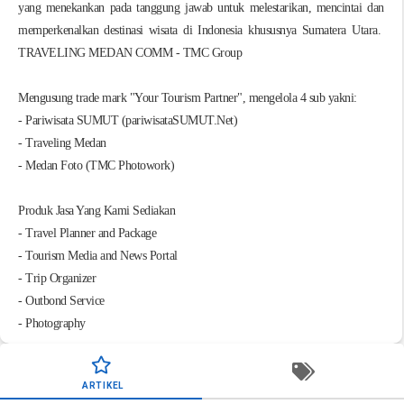
yang menekankan pada
tanggung jawab untuk melestarikan, mencintai dan
memperkenalkan destinasi wisata di Indonesia khususnya Sumatera Utara.
TRAVELING MEDAN COMM - TMC Group
Mengusung trade mark "Your Tourism Partner", mengelola 4 sub yakni:
- Pariwisata SUMUT (pariwisataSUMUT.Net)
- Traveling Medan
- Medan Foto (TMC Photowork)
Produk Jasa Yang Kami Sediakan
- Travel Planner and Package
- Tourism Media and News Portal
- Trip Organizer
- Outbond Service
- Photography
ARTIKEL