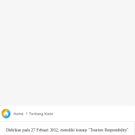
›

Tentang Kami
Home
Didirikan pada 27 Febuari 2012, memiliki konsep "Tourism Responsibility"