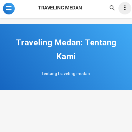
-->



TRAVELING MEDAN
Traveling Medan: Tentang
Kami
tentang traveling medan