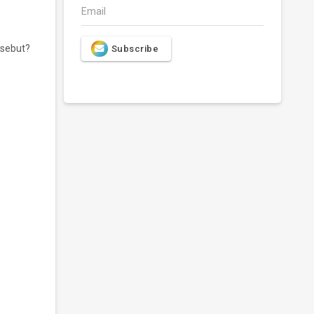
Email
rsebut?
Subscribe