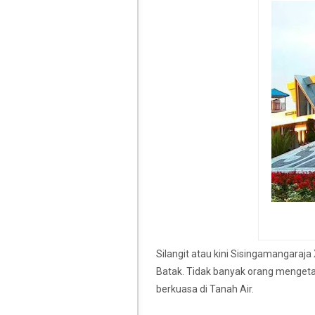
Silangit atau kini Sisingamangaraja
Batak. Tidak banyak orang mengeta
berkuasa di Tanah Air.