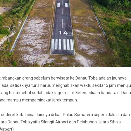
ertimbangkan orang sebelum berwisata ke Danau Toba adalah jauhnya
ah ada, setidaknya turis harus menghabiskan waktu sekitar 5 jam menuju
rang hal tersebut sudah tidak lagi krusial. Ketersediaan bandara di Dan
yang mampu mempersingkat jarak tempuh.
ederet kota besar lainnya di luar Pulau Sumatera seperti Jakarta dan
ra Danau Toba yaitu Silangit Airport dan Pelabuhan Udara Sibisa
Airport).