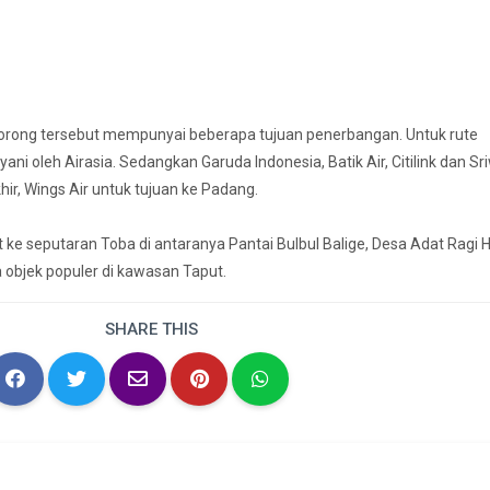
orong tersebut mempunyai beberapa tujuan penerbangan. Untuk rute
yani oleh Airasia. Sedangkan Garuda Indonesia, Batik Air, Citilink dan Sr
ir, Wings Air untuk tujuan ke Padang.
t ke seputaran Toba di antaranya Pantai Bulbul Balige, Desa Adat Ragi 
objek populer di kawasan Taput.
SHARE THIS