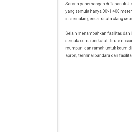
Sarana penerbangan di Tapanuli Utar
yang semula hanya 30×1.400 meter
ini semakin gencar ditata ulang set
Selain menambahkan fasilitas dan 
semula cuma berkutat di rute nasiona
mumpuni dan ramah untuk kaum disabi
apron, terminal bandara dan fasilita