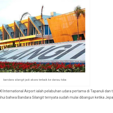
bandara silangit jadi akses terbaik ke danau toba
 XI International Airport ialah pelabuhan udara pertama di Tapanuli dan 
hui bahwa Bandara Silangit ternyata sudah mulai dibangun ketika Jep