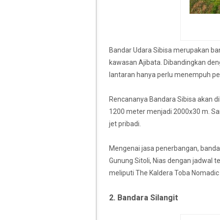
Bandar Udara Sibisa merupakan band
kawasan Ajibata. Dibandingkan deng
lantaran hanya perlu menempuh pe
Rencananya Bandara Sibisa akan d
1200 meter menjadi 2000x30 m. Sar
jet pribadi.
Mengenai jasa penerbangan, bandar 
Gunung Sitoli, Nias dengan jadwal t
meliputi The Kaldera Toba Nomadic 
2. Bandara Silangit