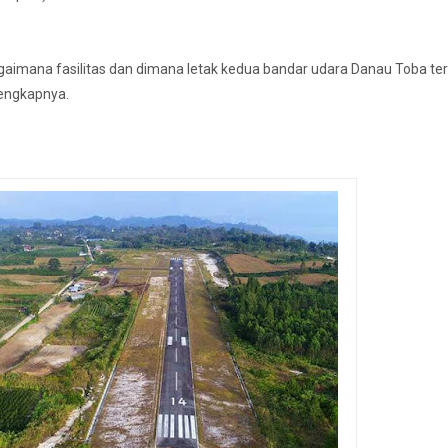
bagaimana fasilitas dan dimana letak kedua bandar udara Danau Toba te
lengkapnya.