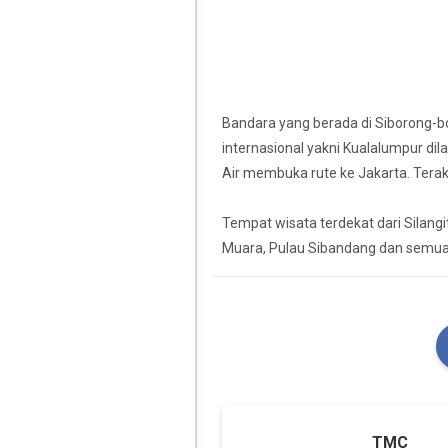
Bandara yang berada di Siborong-b
internasional yakni Kualalumpur dila
Air membuka rute ke Jakarta. Terakh
Tempat wisata terdekat dari Silangi
Muara, Pulau Sibandang dan semua 
TMC