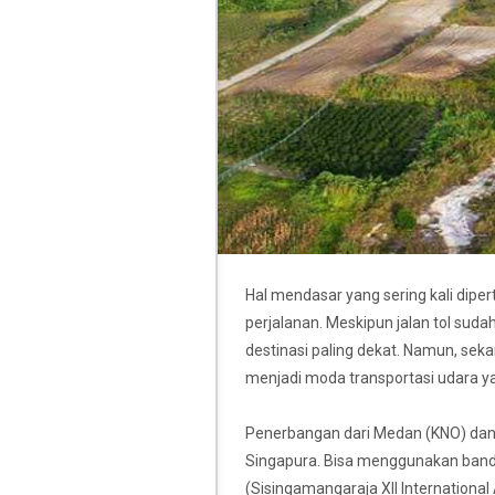
Hal mendasar yang sering kali dip
perjalanan. Meskipun jalan tol sud
destinasi paling dekat. Namun, seka
menjadi moda transportasi udara 
Penerbangan dari Medan (KNO) dan s
Singapura. Bisa menggunakan banda
(Sisingamangaraja XII International 