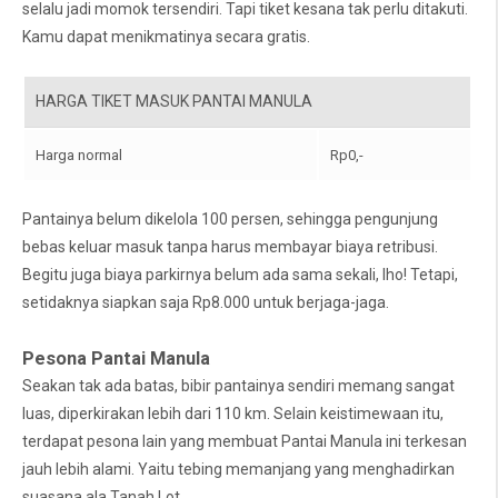
selalu jadi momok tersendiri. Tapi tiket kesana tak perlu ditakuti.
Kamu dapat menikmatinya secara gratis.
HARGA TIKET MASUK PANTAI MANULA
Harga normal
Rp0,-
Pantainya belum dikelola 100 persen, sehingga pengunjung
bebas keluar masuk tanpa harus membayar biaya retribusi.
Begitu juga biaya parkirnya belum ada sama sekali, lho! Tetapi,
setidaknya siapkan saja Rp8.000 untuk berjaga-jaga.
Pesona Pantai Manula
Seakan tak ada batas, bibir pantainya sendiri memang sangat
luas, diperkirakan lebih dari 110 km. Selain keistimewaan itu,
terdapat pesona lain yang membuat Pantai Manula ini terkesan
jauh lebih alami. Yaitu tebing memanjang yang menghadirkan
suasana ala Tanah Lot.