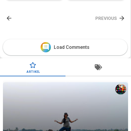


PREVIOUS
comments
Load Comments
ARTIKEL