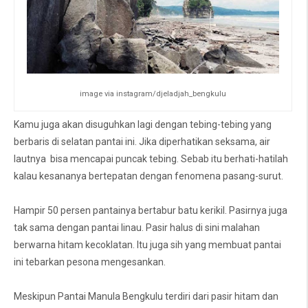
image via instagram/djeladjah_bengkulu
Kamu juga akan disuguhkan lagi dengan tebing-tebing yang
berbaris di selatan pantai ini. Jika diperhatikan seksama, air
lautnya bisa mencapai puncak tebing. Sebab itu berhati-hatilah
kalau kesananya bertepatan dengan fenomena pasang-surut.
Hampir 50 persen pantainya bertabur batu kerikil. Pasirnya juga
tak sama dengan pantai linau. Pasir halus di sini malahan
berwarna hitam kecoklatan. Itu juga sih yang membuat pantai
ini tebarkan pesona mengesankan.
Meskipun Pantai Manula Bengkulu terdiri dari pasir hitam dan