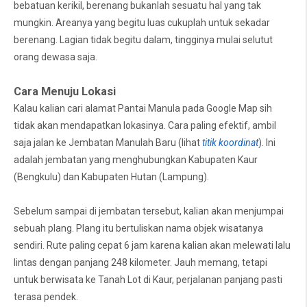
bebatuan kerikil, berenang bukanlah sesuatu hal yang tak
mungkin. Areanya yang begitu luas cukuplah untuk sekadar
berenang. Lagian tidak begitu dalam, tingginya mulai selutut
orang dewasa saja.
Cara Menuju Lokasi
Kalau kalian cari alamat Pantai Manula pada Google Map sih
tidak akan mendapatkan lokasinya. Cara paling efektif, ambil
saja jalan ke Jembatan Manulah Baru (lihat
titik koordinat
). Ini
adalah jembatan yang menghubungkan Kabupaten Kaur
(Bengkulu) dan Kabupaten Hutan (Lampung).
Sebelum sampai di jembatan tersebut, kalian akan menjumpai
sebuah plang. Plang itu bertuliskan nama objek wisatanya
sendiri. Rute paling cepat 6 jam karena kalian akan melewati lalu
lintas dengan panjang 248 kilometer. Jauh memang, tetapi
untuk berwisata ke Tanah Lot di Kaur, perjalanan panjang pasti
terasa pendek.