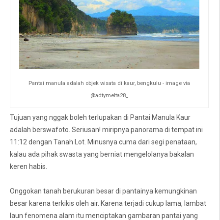
Pantai manula adalah objek wisata di kaur, bengkulu - image via
@adtymelta28_
Tujuan yang nggak boleh terlupakan di Pantai Manula Kaur
adalah berswafoto. Seriusan! miripnya panorama di tempat ini
11:12 dengan Tanah Lot. Minusnya cuma dari segi penataan,
kalau ada pihak swasta yang berniat mengelolanya bakalan
keren habis.
Onggokan tanah berukuran besar di pantainya kemungkinan
besar karena terkikis oleh air. Karena terjadi cukup lama, lambat
laun fenomena alam itu menciptakan gambaran pantai yang