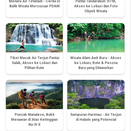
Menara Air Tirtanadi - Cerita Di
Pantai Tandarabun: HTM,
Balik Wisata Mercusuar PDAM
Akses ke Lokasi dan Foto
Obyek Wisata
Tiket Masuk Air Terjun Pantai
Wisata Alam Aek Buru - Akses
Salak, Akses ke Lokasi dan
ke Lokasi, Rute & Pesona
Pilihan Rute
Baru yang Ditawarkan
Puncak Manalese, Bukit
Sampuran Harimau - Air Terjun
Menawan di Atas Ketinggian
di Halado yang Potensial
Na IX-X