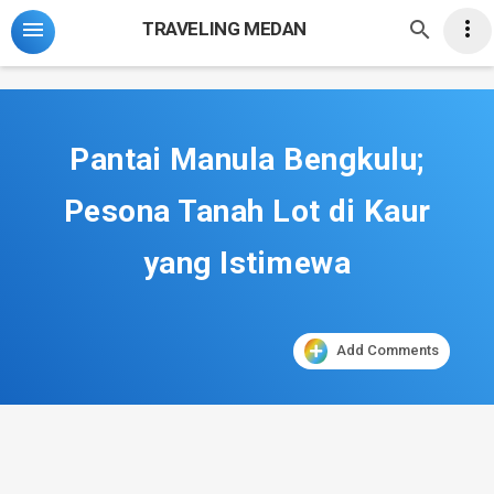
-->



TRAVELING MEDAN
Pantai Manula Bengkulu;
Pesona Tanah Lot di Kaur
yang Istimewa
Add Comments