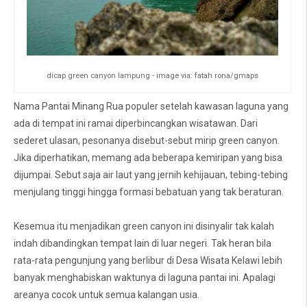
dicap green canyon lampung - image via: fatah rona/gmaps
Nama Pantai Minang Rua populer setelah kawasan laguna yang
ada di tempat ini ramai diperbincangkan wisatawan. Dari
sederet ulasan, pesonanya disebut-sebut mirip green canyon.
Jika diperhatikan, memang ada beberapa kemiripan yang bisa
dijumpai. Sebut saja air laut yang jernih kehijauan, tebing-tebing
menjulang tinggi hingga formasi bebatuan yang tak beraturan.
Kesemua itu menjadikan green canyon ini disinyalir tak kalah
indah dibandingkan tempat lain di luar negeri. Tak heran bila
rata-rata pengunjung yang berlibur di Desa Wisata Kelawi lebih
banyak menghabiskan waktunya di laguna pantai ini. Apalagi
areanya cocok untuk semua kalangan usia.