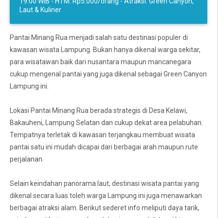
19.00 WIB - HTM: Rp5.000/orang - Atraksi: Green Canyon,
Laut & Kuliner
Pantai Minang Rua menjadi salah satu destinasi populer di
kawasan wisata Lampung. Bukan hanya dikenal warga sekitar,
para wisatawan baik dari nusantara maupun mancanegara
cukup mengenal pantai yang juga dikenal sebagai Green Canyon
Lampung ini.
Lokasi Pantai Minang Rua berada strategis di Desa Kelawi,
Bakauheni, Lampung Selatan dan cukup dekat area pelabuhan.
Tempatnya terletak di kawasan terjangkau membuat wisata
pantai satu ini mudah dicapai dari berbagai arah maupun rute
perjalanan.
Selain keindahan panorama laut, destinasi wisata pantai yang
dikenal secara luas toleh warga Lampung ini juga menawarkan
berbagai atraksi alam. Berikut sederet info meliputi daya tarik,