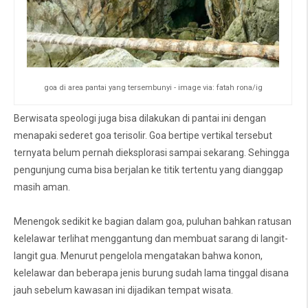
goa di area pantai yang tersembunyi - image via: fatah rona/ig
Berwisata speologi juga bisa dilakukan di pantai ini dengan
menapaki sederet goa terisolir. Goa bertipe vertikal tersebut
ternyata belum pernah dieksplorasi sampai sekarang. Sehingga
pengunjung cuma bisa berjalan ke titik tertentu yang dianggap
masih aman.
Menengok sedikit ke bagian dalam goa, puluhan bahkan ratusan
kelelawar terlihat menggantung dan membuat sarang di langit-
langit gua. Menurut pengelola mengatakan bahwa konon,
kelelawar dan beberapa jenis burung sudah lama tinggal disana
jauh sebelum kawasan ini dijadikan tempat wisata.