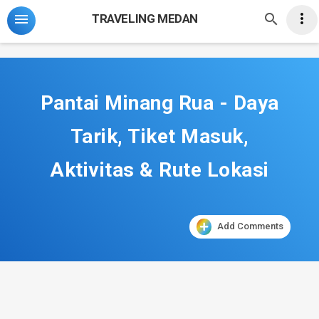
-->



TRAVELING MEDAN
Pantai Minang Rua - Daya
Tarik, Tiket Masuk,
Aktivitas & Rute Lokasi
Add Comments