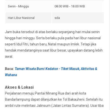
Senin - Minggu
08.00 WIB - 18.00 WIB
Hari Libur Nasional
sda
Jam buka tersebut di atas berlaku sepanjang hari mulai senin
hingga hari minggu. Serta berlaku pula pada hari libur nasional
seperti Idul Fitri, tahun baru, Natal maupun Imlek. Tetapi jika
hendak mendatanginya saat libur besar, upayakan datang lebih
awal.
Baca:
Taman Wisata Bumi Kedaton - Tiket Masuk, Aktivitas &
Wahana
Akses & Lokasi
Perjalanan menuju Pantai Minang Rua dari arah kota
Bandarlampung dapat dilanjutkan ke Tol Bakauheni. Setelah itu
ambil rute melintasi Jalinsum (Jalan Lintas Sumatera). Usai tiba