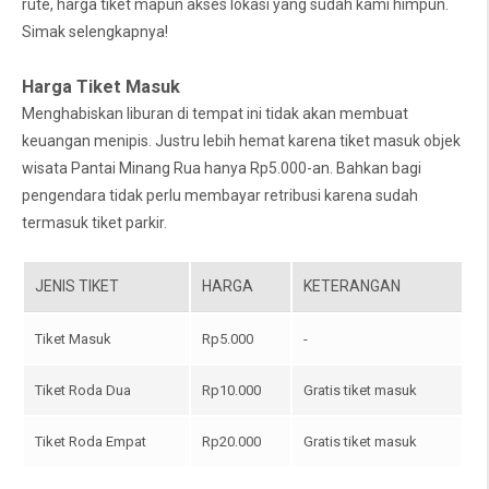
rute, harga tiket mapun akses lokasi yang sudah kami himpun.
Simak selengkapnya!
Harga Tiket Masuk
Menghabiskan liburan di tempat ini tidak akan membuat
keuangan menipis. Justru lebih hemat karena tiket masuk objek
wisata Pantai Minang Rua hanya Rp5.000-an. Bahkan bagi
pengendara tidak perlu membayar retribusi karena sudah
termasuk tiket parkir.
JENIS TIKET
HARGA
KETERANGAN
Tiket Masuk
Rp5.000
-
Tiket Roda Dua
Rp10.000
Gratis tiket masuk
Tiket Roda Empat
Rp20.000
Gratis tiket masuk