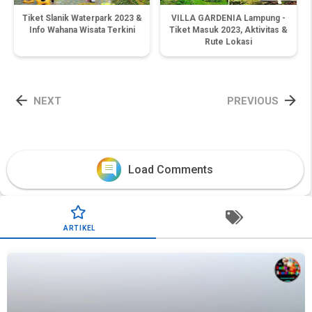
Tiket Slanik Waterpark 2023 &
VILLA GARDENIA Lampung -
Info Wahana Wisata Terkini
Tiket Masuk 2023, Aktivitas &
Rute Lokasi


NEXT
PREVIOUS
comments
Load Comments
ARTIKEL