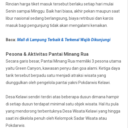
Rincian harga tiket masuk tersebut berlaku setiap hari mulai
Senin sampai Minggu. Baik hari biasa, akhir pekan maupun saat
libur nasional sedang berlangsung, biaya retribusi dan karcis
masuk bagi pengunjung tidak akan mengalami kenaikan.
Baca:
Mall di Lampung Terbaik & Terkenal Wajib Dikunjungi
Pesona & Aktivitas Pantai Minang Rua
Secara garis besar, Pantai Minang Rua memiliki 3 pesona utama
yaitu Green Canyon, kawasan penyu dan goa alami. Ketiga daya
tarik tersebut berpadu satu menjadi atraksi wisata yang
diunggulkan oleh pengelola pantai yakni Pokdarwis Kelawi.
Desa Kelawi sendiri terdiri atas beberapa dusun dimana hampir
di setiap dusun terdapat minimal satu objek wisata. Hal itu pula
yang mendorong terbentuknya Desa Wisata Kelawi yang hingga
saat ini dikelola penuh oleh Kelompok Sadar Wisata atau
Pokdarwis.