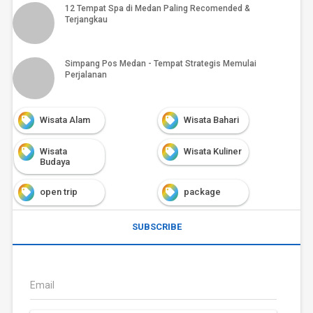
12 Tempat Spa di Medan Paling Recomended &
Terjangkau
Simpang Pos Medan - Tempat Strategis Memulai
Perjalanan
Wisata Alam
Wisata Bahari
Wisata
Wisata Kuliner
Budaya
open trip
package
SUBSCRIBE
Email