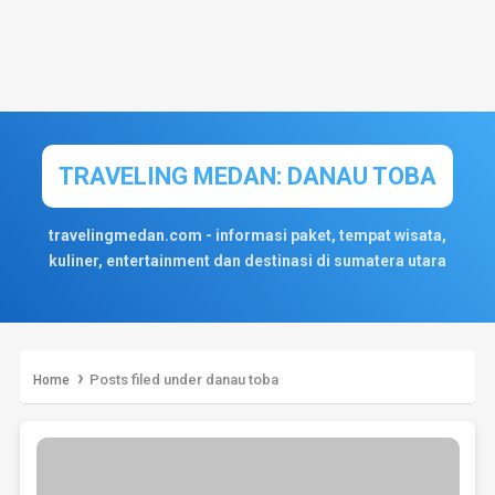
TRAVELING MEDAN: DANAU TOBA
travelingmedan.com - informasi paket, tempat wisata,
kuliner, entertainment dan destinasi di sumatera utara
›
Posts filed under danau toba
Home