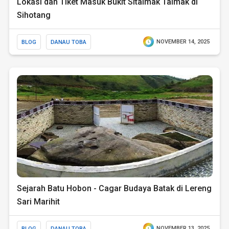
Lokasi dan Tiket Masuk Bukit Sitalmak Talmak di
Sihotang
BLOG
DANAU TOBA
NOVEMBER 14, 2025
Sejarah Batu Hobon - Cagar Budaya Batak di Lereng
Sari Marihit
BLOG
DANAU TOBA
NOVEMBER 13, 2025