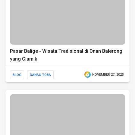
Pasar Balige - Wisata Tradisional di Onan Balerong
yang Ciamik
BLOG
DANAU TOBA
NOVEMBER 27, 2025