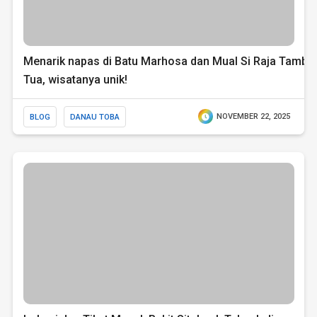
Menarik napas di Batu Marhosa dan Mual Si Raja Tamba
Tua, wisatanya unik!
BLOG
DANAU TOBA
NOVEMBER 22, 2025