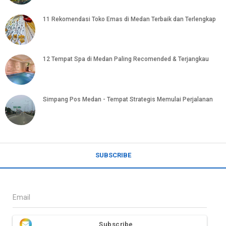
11 Rekomendasi Toko Emas di Medan Terbaik dan Terlengkap
12 Tempat Spa di Medan Paling Recomended & Terjangkau
Simpang Pos Medan - Tempat Strategis Memulai Perjalanan
SUBSCRIBE
Email
Subscribe