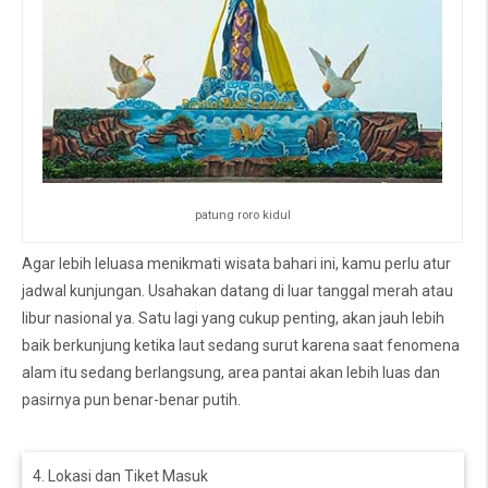
patung roro kidul
Agar lebih leluasa menikmati wisata bahari ini, kamu perlu atur
jadwal kunjungan. Usahakan datang di luar tanggal merah atau
libur nasional ya. Satu lagi yang cukup penting, akan jauh lebih
baik berkunjung ketika laut sedang surut karena saat fenomena
alam itu sedang berlangsung, area pantai akan lebih luas dan
pasirnya pun benar-benar putih.
4. Lokasi dan Tiket Masuk