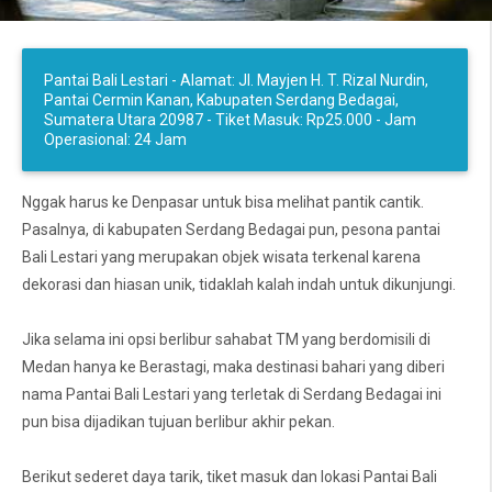
Pantai Bali Lestari - Alamat: Jl. Mayjen H. T. Rizal Nurdin,
Pantai Cermin Kanan, Kabupaten Serdang Bedagai,
Sumatera Utara 20987 - Tiket Masuk: Rp25.000 - Jam
Operasional: 24 Jam
Nggak harus ke Denpasar untuk bisa melihat pantik cantik.
Pasalnya, di kabupaten Serdang Bedagai pun, pesona pantai
Bali Lestari yang merupakan objek wisata terkenal karena
dekorasi dan hiasan unik, tidaklah kalah indah untuk dikunjungi.
Jika selama ini opsi berlibur sahabat TM yang berdomisili di
Medan hanya ke Berastagi, maka destinasi bahari yang diberi
nama Pantai Bali Lestari yang terletak di Serdang Bedagai ini
pun bisa dijadikan tujuan berlibur akhir pekan.
Berikut sederet daya tarik, tiket masuk dan lokasi Pantai Bali