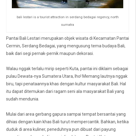
bali lestari is a tourist attraction in serdang bedagai regency, north
sumatra
Pantai Bali Lestari merupakan objek wisata di Kecamatan Pantai
Cermin, Serdang Bedagai, yang mengusung tema budaya Bali,
baik dari segi pernak-pernik maupun dekorasi.
Walau nggak terlalu mirip seperti Kuta, pantai ini diklaim sebagai
pulau Dewata-nya Sumatera Utara, lho! Memang lautnya nggak
biru, tapi penataannya khas dengan kultur masyarakat Bali. Hal
itu dapat ditemukan dari ragam seni ala masyarakat Bali yang
sudah mendunia.
Mulai dari area gerbang gapura sampai tempat bersantai yang
dihias dengan kain khas Bali turut mempercantik. Bahkan, ketika
duduk di area kuliner, peneduhnya pun dibuat dari payung