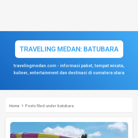
TRAVELING MEDAN: BATUBARA
travelingmedan.com - informasi paket, tempat wisata,
kuliner, entertainment dan destinasi di sumatera utara
›
Posts filed under batubara
Home