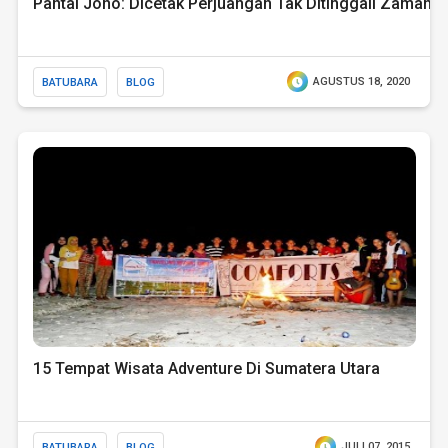
Pantai Jono: Dicetak Perjuangan Tak Ditinggali Zaman
BATUBARA
BLOG
AGUSTUS 18, 2020
15 Tempat Wisata Adventure Di Sumatera Utara
BATUBARA
BLOG
JULI 07, 2015