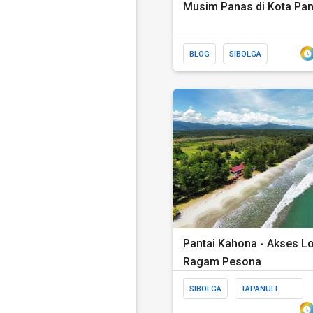
Musim Panas di Kota Pa
BLOG
SIBOLGA
Pantai Kahona - Akses Lo
Ragam Pesona
SIBOLGA
TAPANULI
TENGAH