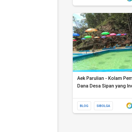
Aek Parulian - Kolam Pem
Dana Desa Sipan yang In
BLOG
SIBOLGA