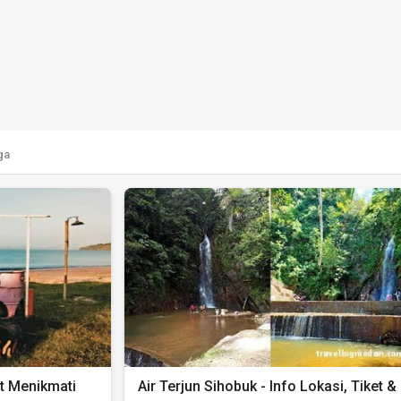
ga
t Menikmati
Air Terjun Sihobuk - Info Lokasi, Tiket &