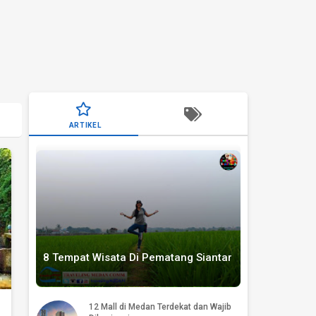
ARTIKEL
8 Tempat Wisata Di Pematang Siantar
12 Mall di Medan Terdekat dan Wajib