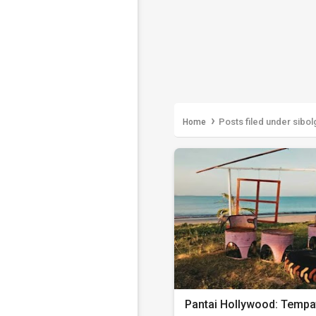
›
Posts filed under sibol
Home
Pantai Hollywood: Tempa