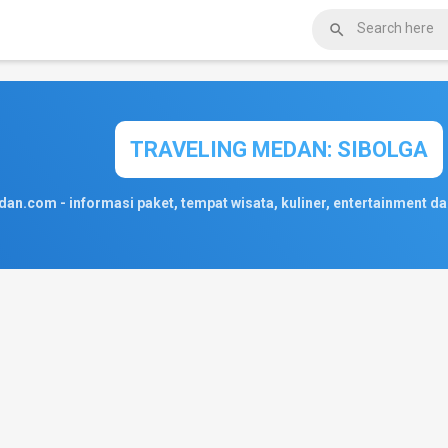

TRAVELING MEDAN: SIBOLGA
an.com - informasi paket, tempat wisata, kuliner, entertainment da