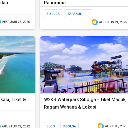
ndan
Panorama
SIBOLGA
TAPANULI
TENGAH
FEBRUARI 25, 2026
AGUSTUS 21, 2025
kasi, Tiket &
W2KS Waterpark Sibolga - Tiket Masuk,
Ragam Wahana & Lokasi
BLOG
SIBOLGA
APRIL 06, 2021
AGUSTUS 23, 2022