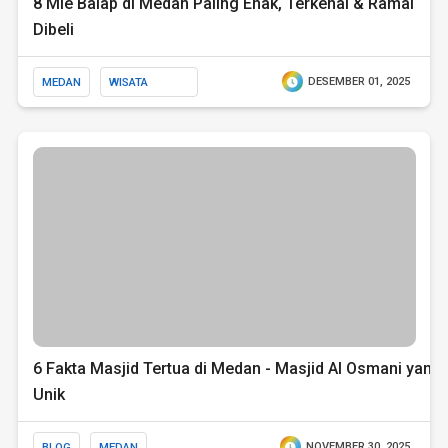
8 Mie Balap di Medan Paling Enak, Terkenal & Ramai
Dibeli
MEDAN
WISATA
DESEMBER 01, 2025
KULINER
6 Fakta Masjid Tertua di Medan - Masjid Al Osmani yang
Unik
BLOG
MEDAN
NOVEMBER 30, 2025