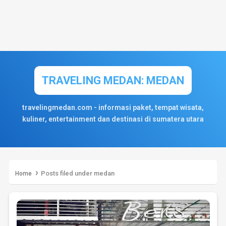
TRAVELING MEDAN: MEDAN
travelingmedan.com - informasi paket, tempat wisata,
kuliner, entertainment dan destinasi di sumatera utara
›
Posts filed under medan
Home