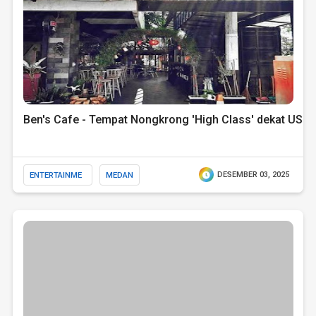
Ben's Cafe - Tempat Nongkrong 'High Class' dekat USU
ENTERTAINME
MEDAN
DESEMBER 03, 2025
NT